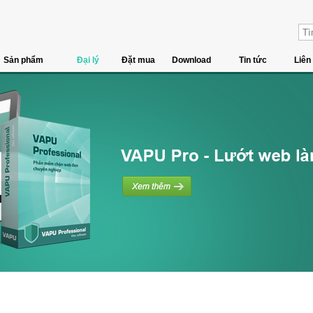
Sản phẩm
Đại lý
Đặt mua
Download
Tin tức
Liên