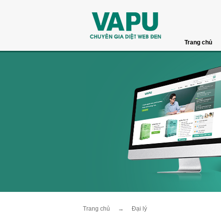
Trang chủ
Trang chủ
→
Đại lý