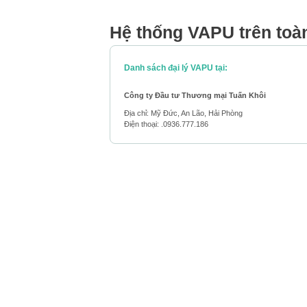
Hệ thống VAPU trên toà
Danh sách đại lý VAPU tại:
Công ty Đầu tư Thương mại Tuấn Khôi
Địa chỉ: Mỹ Đức, An Lão, Hải Phòng
Điện thoại: .0936.777.186