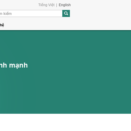
Tiếng Việt
|
English
 hệ