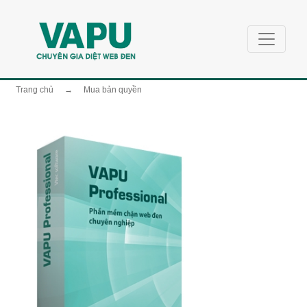
Trang chủ
→
Mua bản quyền