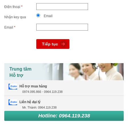
Điện thoại
*
Email
Nhận key qua
Email
*
Trung tâm
Hỗ trợ
Hỗ trợ mua hàng
0974.095.866 - 0964.119.238
Liên hệ đại lý
Mr. Thành: 0964.119.238
Hotline: 0964.119.238