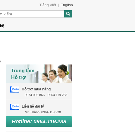
Tiếng Việt
|
English
 hệ
n
Trung tâm
Hỗ trợ
Hỗ trợ mua hàng
0974.095.866 - 0964.119.238
Liên hệ đại lý
Mr. Thành: 0964.119.238
Hotline: 0964.119.238