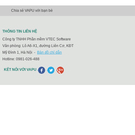
Chia sẻ VAPU với bạn bè
THÔNG TIN LIÊN HỆ
Công ty TNHH Phần mềm VTEC Software
Văn phòng: Lô A6-X1, đường Liên Cơ, KĐT
Mỹ Đình 1, Hà Nội -
Bản đồ chỉ dẫn
Hotline:
0981-026-488
KẾT NỐI VỚI VAPU