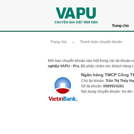
Trang chủ
Trang chủ
→
Thanh toán chuyển khoản
Mời bạn chuyển khoản vào một trong các tài khoản 
nghiệp VAPU - Pro.
Bộ phận chăm sóc khách hàng c
Ngân hàng
TMCP Công T
Chủ tài khoản:
Trần Thị Thúy H
Số tài khoản:
0989924281
Nội dung chuyển khoản: Họ tên