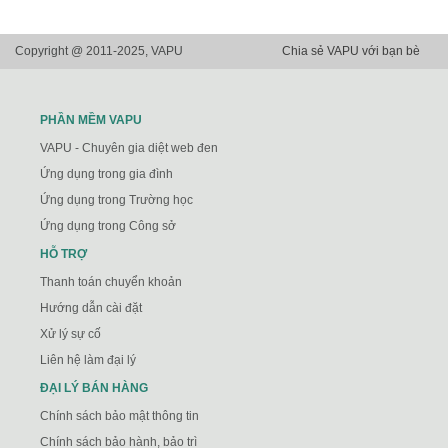
Copyright @ 2011-2025, VAPU
Chia sẻ VAPU với bạn bè
PHẦN MỀM VAPU
VAPU - Chuyên gia diệt web đen
Ứng dụng trong gia đình
Ứng dụng trong Trường học
Ứng dụng trong Công sở
HỖ TRỢ
Thanh toán chuyển khoản
Hướng dẫn cài đặt
Xử lý sự cố
Liên hệ làm đại lý
ĐẠI LÝ BÁN HÀNG
Chính sách bảo mật thông tin
Chính sách bảo hành, bảo trì