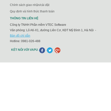
Chính sách giao nhận/cài đặt
Quy định và hình thức thanh toán
THÔNG TIN LIÊN HỆ
Công ty TNHH Phần mềm VTEC Software
Văn phòng: Lô A6-X1, đường Liên Cơ, KĐT Mỹ Đình 1, Hà Nội -
Bản đồ chỉ dẫn
Hotline:
0981-026-488
KẾT NỐI VỚI VAPU