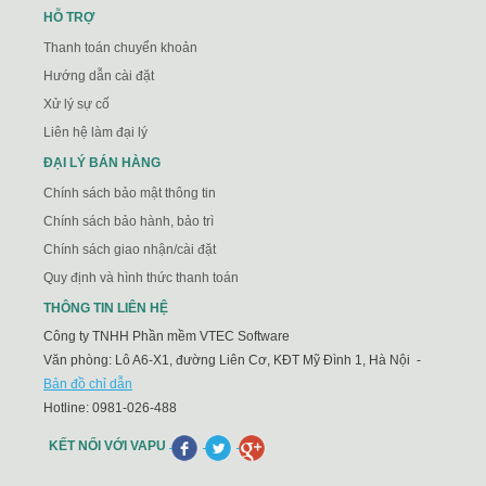
HỖ TRỢ
Thanh toán chuyển khoản
Hướng dẫn cài đặt
Xử lý sự cố
Liên hệ làm đại lý
ĐẠI LÝ BÁN HÀNG
Chính sách bảo mật thông tin
Chính sách bảo hành, bảo trì
Chính sách giao nhận/cài đặt
Quy định và hình thức thanh toán
THÔNG TIN LIÊN HỆ
Công ty TNHH Phần mềm VTEC Software
Văn phòng: Lô A6-X1, đường Liên Cơ, KĐT Mỹ Đình 1, Hà Nội -
Bản đồ chỉ dẫn
Hotline:
0981-026-488
KẾT NỐI VỚI VAPU