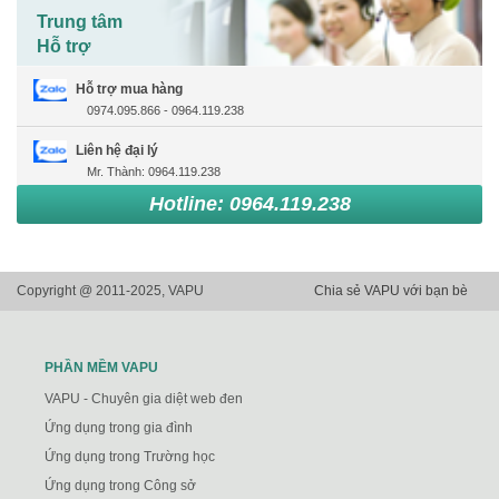
Trung tâm
Hỗ trợ
Hỗ trợ mua hàng
0974.095.866 - 0964.119.238
Liên hệ đại lý
Mr. Thành: 0964.119.238
Hotline: 0964.119.238
Copyright @ 2011-2025, VAPU
Chia sẻ VAPU với bạn bè
PHẦN MỀM VAPU
VAPU - Chuyên gia diệt web đen
Ứng dụng trong gia đình
Ứng dụng trong Trường học
Ứng dụng trong Công sở