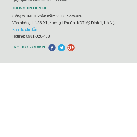
THÔNG TIN LIÊN HỆ
Công ty TNHH Phần mềm VTEC Software
Văn phòng: Lô A6-X1, đường Liên Cơ, KĐT Mỹ Đình 1, Hà Nội -
Bản đồ chỉ dẫn
Hotline:
0981-026-488
KẾT NỐI VỚI VAPU