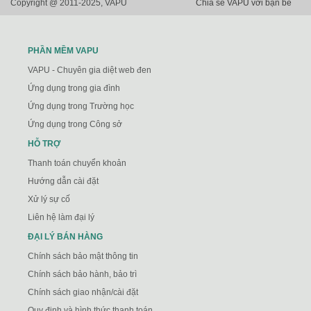
Copyright @ 2011-2025, VAPU
Chia sẻ VAPU với bạn bè
PHẦN MỀM VAPU
VAPU - Chuyên gia diệt web đen
Ứng dụng trong gia đình
Ứng dụng trong Trường học
Ứng dụng trong Công sở
HỖ TRỢ
Thanh toán chuyển khoản
Hướng dẫn cài đặt
Xử lý sự cố
Liên hệ làm đại lý
ĐẠI LÝ BÁN HÀNG
Chính sách bảo mật thông tin
Chính sách bảo hành, bảo trì
Chính sách giao nhận/cài đặt
Quy định và hình thức thanh toán