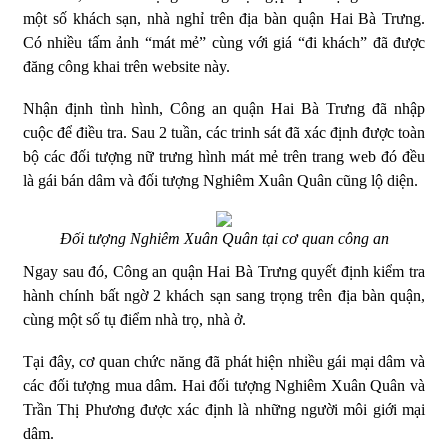
một số khách sạn, nhà nghỉ trên địa bàn quận Hai Bà Trưng.
Có nhiều tấm ảnh “mát mẻ” cùng với giá “đi khách” đã được
đăng công khai trên website này.
Nhận định tình hình, Công an quận Hai Bà Trưng đã nhập
cuộc để điều tra. Sau 2 tuần, các trinh sát đã xác định được toàn
bộ các đối tượng nữ trưng hình mát mẻ trên trang web đó đều
là gái bán dâm và đối tượng Nghiêm Xuân Quân cũng lộ diện.
Đối tượng Nghiêm Xuân Quân tại cơ quan công an
Ngay sau đó, Công an quận Hai Bà Trưng quyết định kiểm tra
hành chính bất ngờ 2 khách sạn sang trọng trên địa bàn quận,
cùng một số tụ điểm nhà trọ, nhà ở.
Tại đây, cơ quan chức năng đã phát hiện nhiều gái mại dâm và
các đối tượng mua dâm. Hai đối tượng Nghiêm Xuân Quân và
Trần Thị Phương được xác định là những người môi giới mại
dâm.