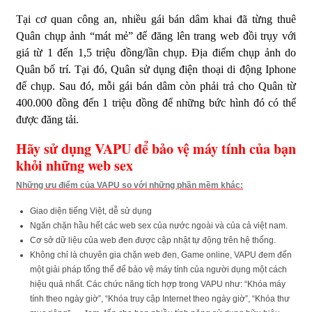
Tại cơ quan công an, nhiều gái bán dâm khai đã từng thuê
Quân chụp ảnh “mát mẻ” để đăng lên trang web đồi trụy với
giá từ 1 đến 1,5 triệu đồng/lần chụp. Địa điểm chụp ảnh do
Quân bố trí. Tại đó, Quân sử dụng điện thoại di động Iphone
để chụp. Sau đó, mỗi gái bán dâm còn phải trả cho Quân từ
400.000 đồng đến 1 triệu đồng để những bức hình đó có thể
được đăng tải.
Hãy sử dụng VAPU để bảo vệ máy tính của bạn
khỏi những web sex
Những ưu điểm của VAPU so với những phần mềm khác:
Giao diện tiếng Việt, dễ sử dụng
Ngăn chặn hầu hết các web sex của nước ngoài và của cả việt nam.
Cơ sở dữ liệu của web đen được cập nhật tự động trên hệ thống.
Không chỉ là chuyên gia chặn web đen, Game online, VAPU đem đến
một giải pháp tổng thể để bảo vệ máy tính của người dụng một cách
hiệu quả nhất. Các chức năng tích hợp trong VAPU như: “Khóa máy
tính theo ngày giờ”, “Khóa truy cập Internet theo ngày giờ”, “Khóa thư