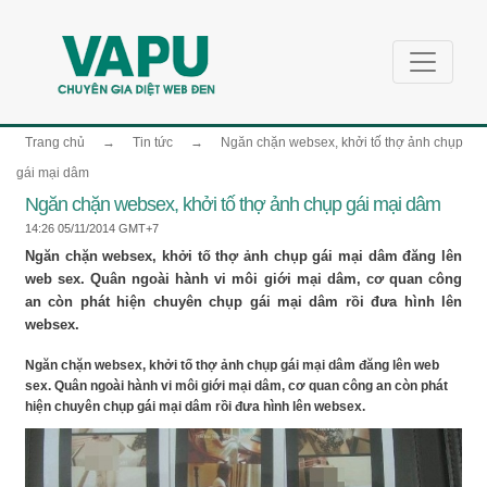
Trang chủ
→
Tin tức
→
Ngăn chặn websex, khởi tố thợ ảnh chụp
gái mại dâm
Ngăn chặn websex, khởi tố thợ ảnh chụp gái mại dâm
14:26 05/11/2014 GMT+7
Ngăn chặn websex, khởi tố thợ ảnh chụp gái mại dâm đăng lên
web sex. Quân ngoài hành vi môi giới mại dâm, cơ quan công
an còn phát hiện chuyên chụp gái mại dâm rồi đưa hình lên
websex.
Ngăn chặn websex, khởi tố thợ ảnh chụp gái mại dâm đăng lên web
sex. Quân ngoài hành vi môi giới mại dâm, cơ quan công an còn phát
hiện chuyên chụp gái mại dâm rồi đưa hình lên websex.