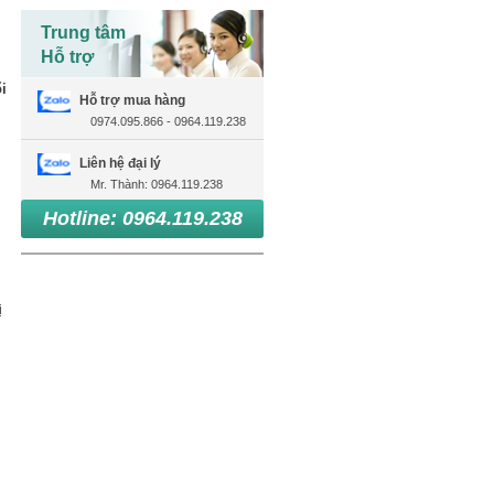
Trung tâm
Hỗ trợ
i
Hỗ trợ mua hàng
0974.095.866 - 0964.119.238
Liên hệ đại lý
Mr. Thành: 0964.119.238
Hotline: 0964.119.238
ị