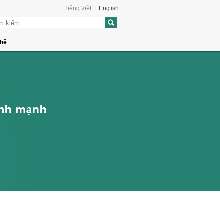
Tiếng Việt
|
English
 hệ