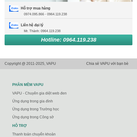
Hỗ trợ mua hàng
0974.095.866 - 0964.119.238
Liên hệ đại lý
Mr. Thành: 0964.119.238
Hotline: 0964.119.238
Copyright @ 2011-2025, VAPU
Chia sẻ VAPU với bạn bè
PHẦN MỀM VAPU
VAPU - Chuyên gia diệt web đen
Ứng dụng trong gia đình
Ứng dụng trong Trường học
Ứng dụng trong Công sở
HỖ TRỢ
Thanh toán chuyển khoản