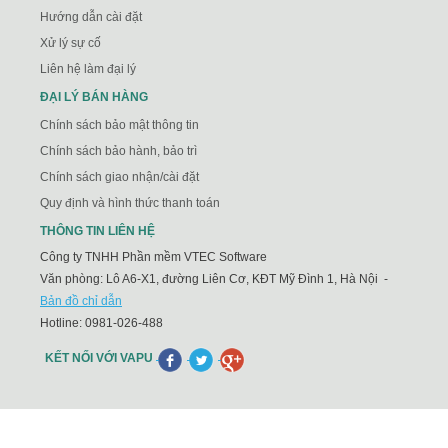
Hướng dẫn cài đặt
Xử lý sự cố
Liên hệ làm đại lý
ĐẠI LÝ BÁN HÀNG
Chính sách bảo mật thông tin
Chính sách bảo hành, bảo trì
Chính sách giao nhận/cài đặt
Quy định và hình thức thanh toán
THÔNG TIN LIÊN HỆ
Công ty TNHH Phần mềm VTEC Software
Văn phòng: Lô A6-X1, đường Liên Cơ, KĐT Mỹ Đình 1, Hà Nội -
Bản đồ chỉ dẫn
Hotline:
0981-026-488
KẾT NỐI VỚI VAPU